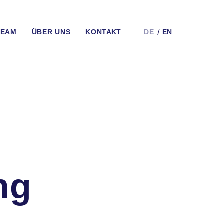
TEAM
ÜBER UNS
KONTAKT
DE
EN
ng