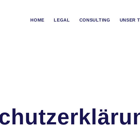
HOME
LEGAL
CONSULTING
UNSER 
chutz­erkläru