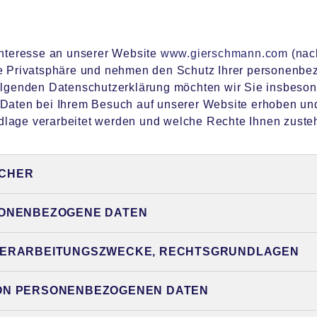
 Interesse an unserer Website
www.gierschmann.com
(nac
re Privatsphäre und nehmen den Schutz Ihrer personenb
folgenden Datenschutzerklärung möchten wir Sie insbeso
 Daten bei Ihrem Besuch auf unserer Website erhoben un
dlage verarbeitet werden und welche Rechte Ihnen zuste
CHER
SONENBEZOGENE DATEN
VERARBEITUNGSZWECKE, RECHTSGRUNDLAGEN
ON PERSONENBEZOGENEN DATEN