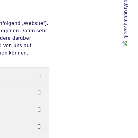
hfolgend „Website“).
ezogenen Daten sehr
ndere darüber
d von uns auf
hen können.